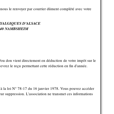
nous le renvoyer par courrier dûment complété avec votre
YALGIQUES D’ALSACE
68740 NAMBSHEIM
/ou don vient directement en déduction de votre impôt sur le
evrez le reçu permettant cette réduction en fin d'année.
t à la loi N° 78-17 du 16 janvier 1978. Vous pouvez accéder
eur suppression. L'association ne transmet ces informations