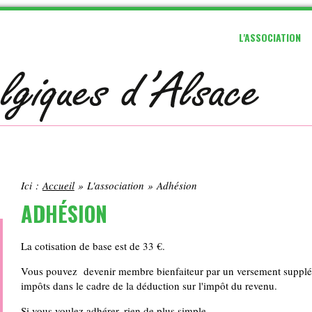
L'ASSOCIATION
Ici :
Accueil
»
L'association
»
Adhésion
ADHÉSION
La cotisation de base est de 33 €.
Vous pouvez devenir membre bienfaiteur par un versement suppléme
impôts dans le cadre de la déduction sur l'impôt du revenu.
Si vous voulez adhérer, rien de plus simple.