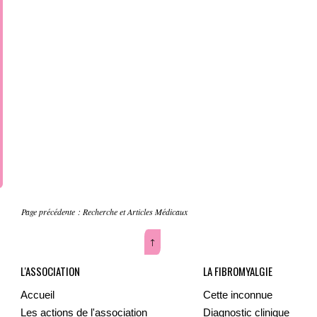
Page précédente :
Recherche et Articles Médicaux
↑
L'ASSOCIATION
LA FIBROMYALGIE
Accueil
Cette inconnue
Les actions de l'association
Diagnostic clinique