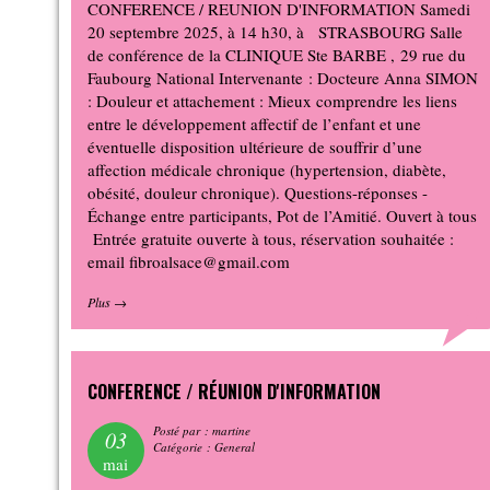
CONFERENCE / REUNION D'INFORMATION Samedi
20 septembre 2025, à 14 h30, à STRASBOURG Salle
de conférence de la CLINIQUE Ste BARBE , 29 rue du
Faubourg National Intervenante : Docteure Anna SIMON
: Douleur et attachement : Mieux comprendre les liens
entre le développement affectif de l’enfant et une
éventuelle disposition ultérieure de souffrir d’une
affection médicale chronique (hypertension, diabète,
obésité, douleur chronique). Questions-réponses -
Échange entre participants, Pot de l’Amitié. Ouvert à tous
Entrée gratuite ouverte à tous, réservation souhaitée :
email fibroalsace@gmail.com
Plus
→
CONFERENCE / RÉUNION D'INFORMATION
Posté par : martine
03
Catégorie : General
mai